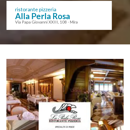
ristorante pizzeria
Alla Perla Rosa
Via Papa Giovanni XXIII, 108 - Mira