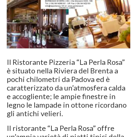
Il Ristorante Pizzeria “La Perla Rosa”
è situato nella Riviera del Brenta a
pochi chilometri da Padova ed è
caratterizzato da un’atmosfera calda
e accogliente; le ampie finestre in
legno le lampade in ottone ricordano
gli antichi velieri.
Il ristorante “La Perla Rosa” offre
un’ampia varietà di piatti tipici della