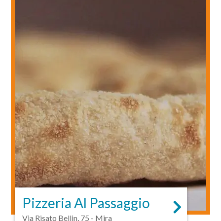
Pizzeria Al Passaggio
Via Risato Bellin, 75 - Mira