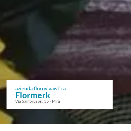
azienda florovivaistica
Flormerk
Via Sambruson, 35 - Mira