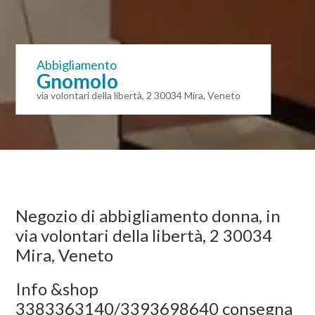
Abbigliamento
Gnomolo
via volontari della libertà, 2 30034 Mira, Veneto
Negozio di abbigliamento donna, in
via volontari della libertà, 2 30034
Mira, Veneto
Info &shop
3383363140/3393698640 consegna