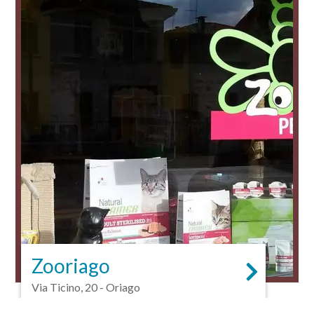
Zooriago
Via Ticino, 20 - Oriago