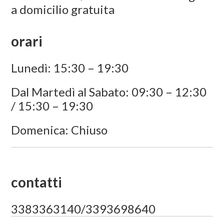
a domicilio gratuita
orari
Lunedì:
15:30 – 19:30
Dal Martedì al Sabato:
09:30 – 12:30
/ 15:30 – 19:30
Domenica:
Chiuso
contatti
3383363140/3393698640