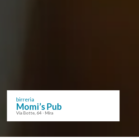
birreria
Momi’s Pub
Via Botte, 64 - Mira