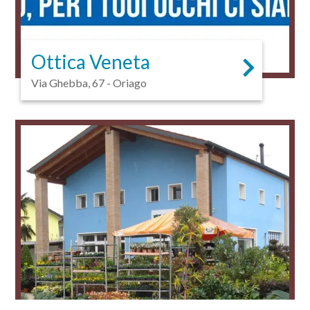
Ottica Veneta
Via Ghebba, 67 - Oriago