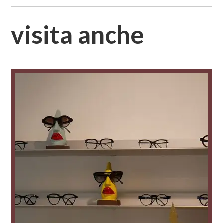
visita anche