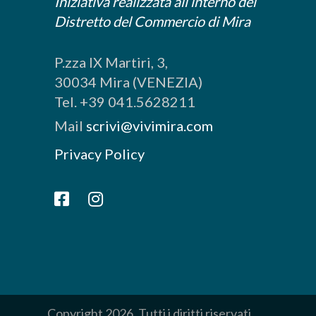
Iniziativa realizzata all’interno del
Distretto del Commercio di Mira
P.zza IX Martiri, 3,
30034 Mira (VENEZIA)
Tel. +39 041.5628211
Mail
scrivi@vivimira.com
Privacy Policy
Copyright 2026. Tutti i diritti riservati