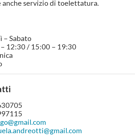
 anche servizio di toelettatura.
ì – Sabato
– 12:30 / 15:00 – 19:30
nica
o
tti
630705
997115
ago@gmail.com
ela.andreotti@gmail.com