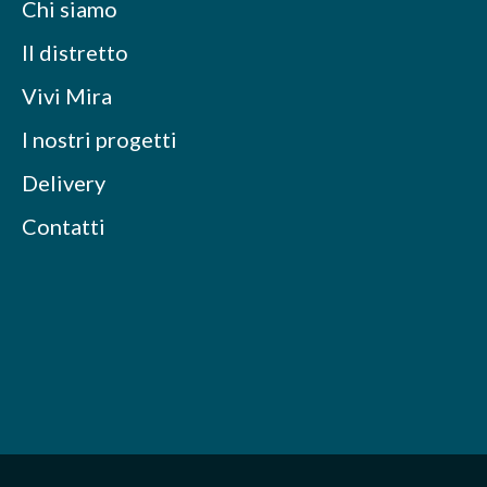
Chi siamo
Il distretto
Vivi Mira
I nostri progetti
Delivery
Contatti