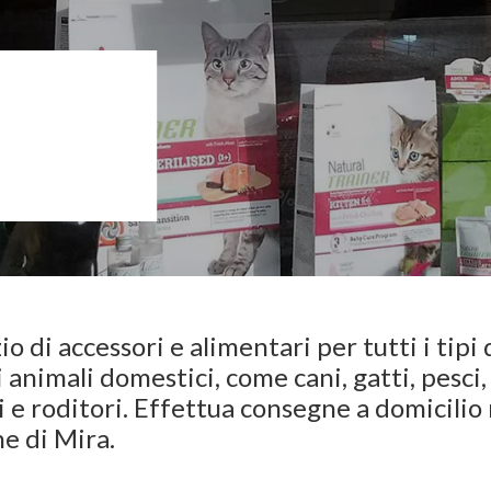
o di accessori e alimentari per tutti i tipi 
i animali domestici, come cani, gatti, pesci,
i e roditori. Effettua consegne a domicilio 
e di Mira.