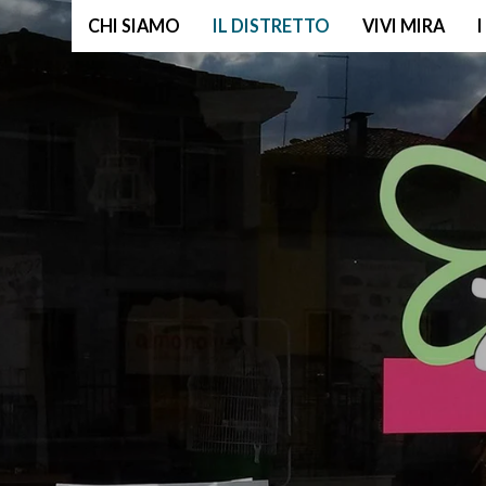
CHI SIAMO
IL DISTRETTO
VIVI MIRA