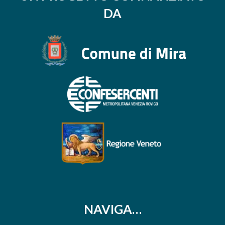
DA
NAVIGA…