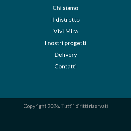
Chi siamo
Il distretto
Vivi Mira
I nostri progetti
Delivery
Contatti
Copyright 2026. Tutti i diritti riservati