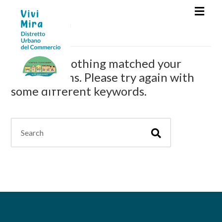
Not found!
Sorry, but nothing matched your
search terms. Please try again with
some different keywords.