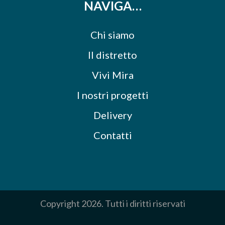
NAVIGA…
Chi siamo
Il distretto
Vivi Mira
I nostri progetti
Delivery
Contatti
Copyright 2026. Tutti i diritti riservati