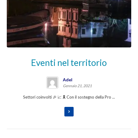
Eventi nel territorio
Adel
Gennaio 21, 2021
Settori coinvolti 🎉 📈 🎗️ Con il sostegno della Pro ...