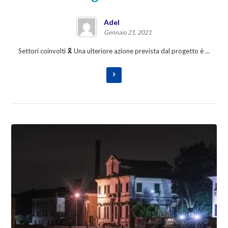
Adel
Gennaio 21, 2021
Settori coinvolti 🎗️ Una ulteriore azione prevista dal progetto è ...