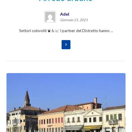
Adel
Gennaio 21, 2021
Settori coinvolti ⛲ ♿ 📈 I partner del Distretto hanno ...