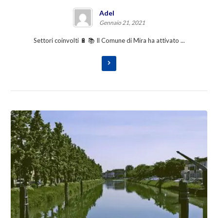
Adel
Gennaio 21, 2021
Settori coinvolti 🔋 📚 Il Comune di Mira ha attivato ...