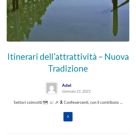
Itinerari dell’attrattività – Nuova
Tradizione
Adel
Gennaio 21, 2021
Settori coinvolti 🗺️ 📈 🎉 🎗️ Confesercenti, con il contributo ...