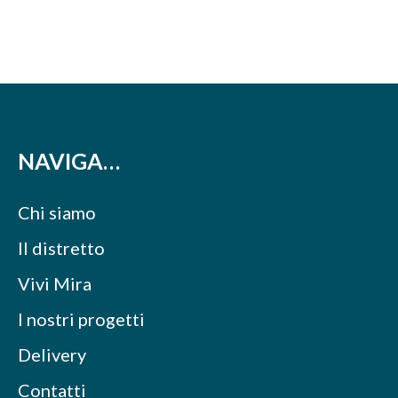
NAVIGA…
Chi siamo
Il distretto
Vivi Mira
I nostri progetti
Delivery
Contatti