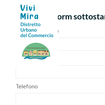
Compila il form sottosta
Nome e cognome
Azienda
Telefono