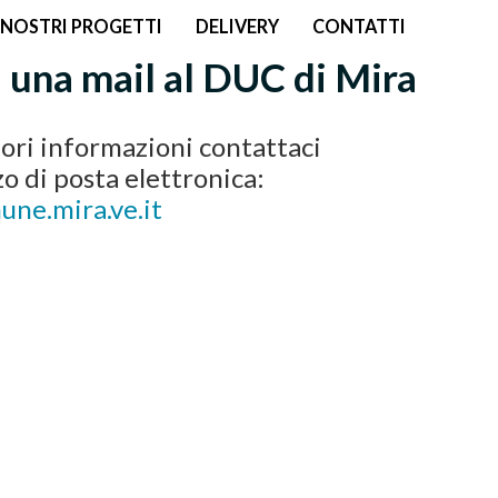
I NOSTRI PROGETTI
DELIVERY
CONTATTI
una mail al DUC di Mira
ori informazioni contattaci
zzo di posta elettronica:
ne.mira.ve.it