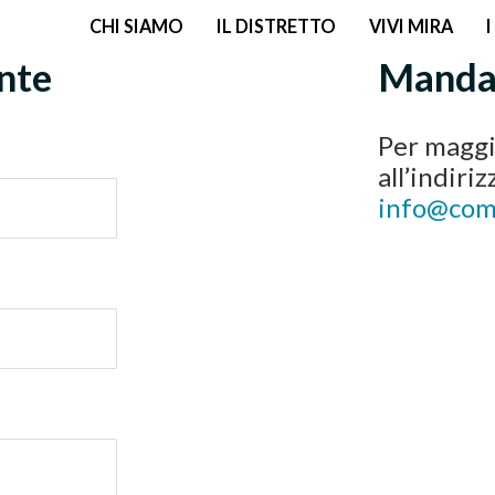
CHI SIAMO
IL DISTRETTO
VIVI MIRA
nte
Manda 
Per maggi
all’indiri
info@comu