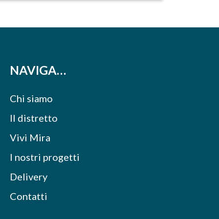
NAVIGA…
Chi siamo
Il distretto
Vivi Mira
I nostri progetti
Delivery
Contatti