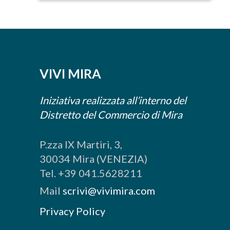
Permanente
della 2^ Commissione...
VIVI MIRA
Iniziativa realizzata all’interno del
Distretto del Commercio di Mira
P.zza IX Martiri, 3,
30034 Mira (VENEZIA)
Tel. +39 041.5628211
Mail
scrivi@vivimira.com
Privacy Policy