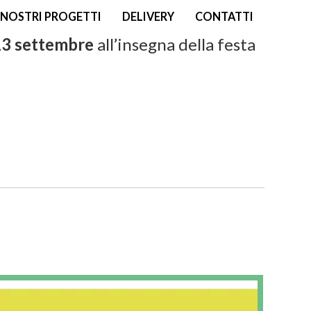
I NOSTRI PROGETTI
DELIVERY
CONTATTI
13 settembre
all’insegna della festa