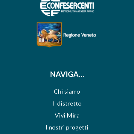
NAVIGA…
Chi siamo
Il distretto
Vivi Mira
I nostri progetti