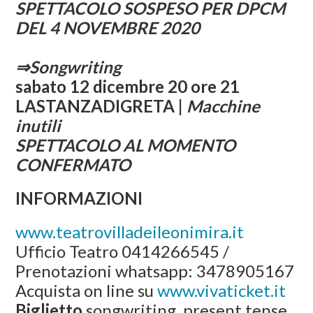
SPETTACOLO SOSPESO PER DPCM
DEL 4 NOVEMBRE 2020
⇒Songwriting
sabato 12 dicembre 20 ore 21
LASTANZADIGRETA |
Macchine
inutili
SPETTACOLO AL MOMENTO
CONFERMATO
INFORMAZIONI
www.teatrovilladeileonimira.it
Ufficio Teatro 0414266545 /
Prenotazioni whatsapp: 3478905167
Acquista on line su
www.vivaticket.it
Biglietto
songwriting, present tense