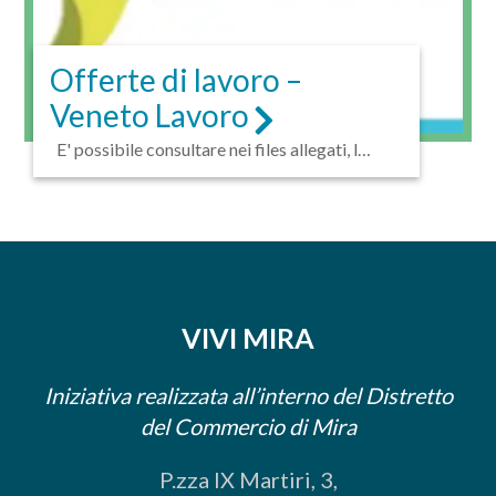
Offerte di lavoro –
Veneto Lavoro
E' possibile consultare nei files allegati, le
offerte di...
VIVI MIRA
Iniziativa realizzata all’interno del Distretto
del Commercio di Mira
P.zza IX Martiri, 3,