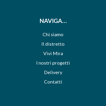
NAVIGA…
Chi siamo
Il distretto
Vivi Mira
I nostri progetti
Delivery
Contatti