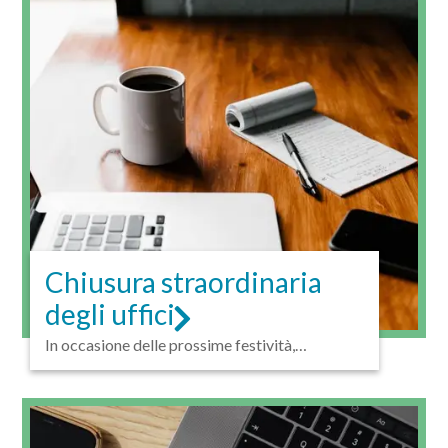
Chiusura straordinaria
degli uffici
In occasione delle prossime festività,
nei pomeriggi di giovedì 24...