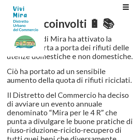
Settori coinvolti 🔋 📚
Il Comune di Mira ha attivato la
raccolta porta a porta dei rifiuti delle
utenze domestiche e non domestiche.
Ciò ha portato ad un sensibile
aumento della quota di rifiuti riciclati.
Il Distretto del Commercio ha deciso
di avviare un evento annuale
denominato “Mira per le 4 R” che
punta a divulgare le buone pratiche di
riuso-riduzione-riciclo-recupero di
tutti quei beni che diversamente