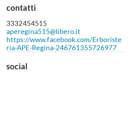
contatti
3332454515
aperegina515@libero.it
https://www.facebook.com/Erboriste
ria-APE-Regina-246761355726977
social