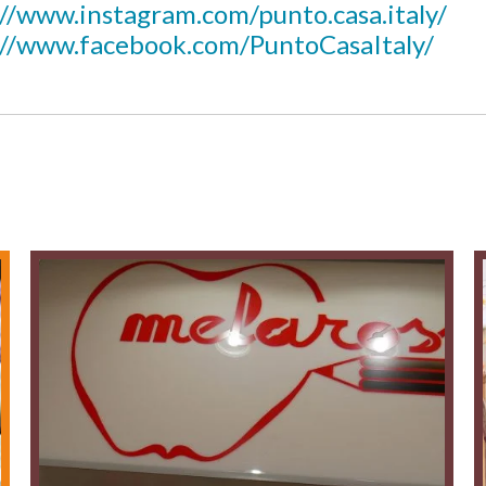
://www.instagram.com/punto.casa.italy/
://www.facebook.com/PuntoCasaItaly/