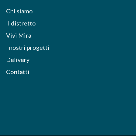
Chi siamo
Il distretto
Vivi Mira
I nostri progetti
Delivery
Contatti