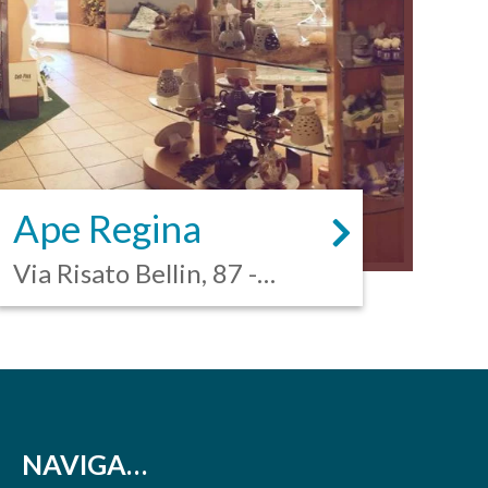
Ape Regina
Via Risato Bellin, 87 -
Oriago
NAVIGA…