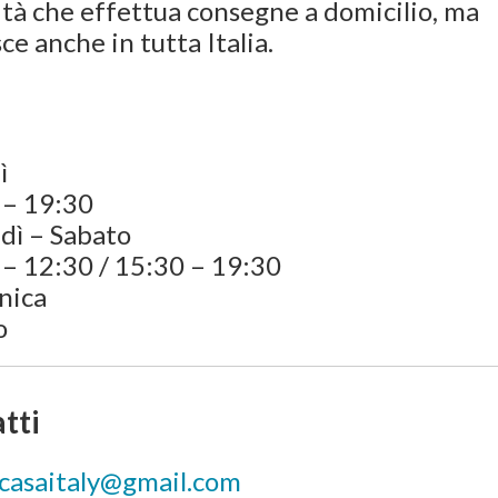
vità che effettua consegne a domicilio, ma
ce anche in tutta Italia.
ì
 – 19:30
dì – Sabato
– 12:30 / 15:30 – 19:30
nica
o
tti
casaitaly@gmail.com