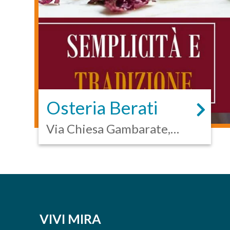
Osteria Berati
Via Chiesa Gambarate,
100 - Mira
VIVI MIRA