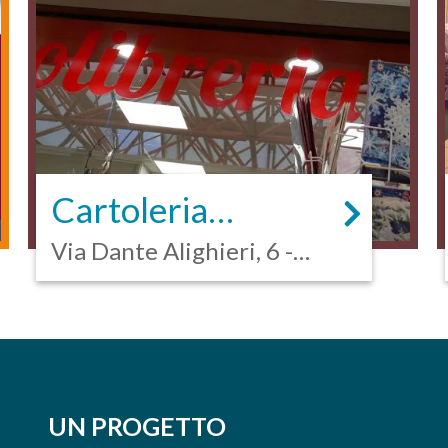
Cartoleria
Melarossa
Via Dante Alighieri, 6 -
Mira
UN PROGETTO