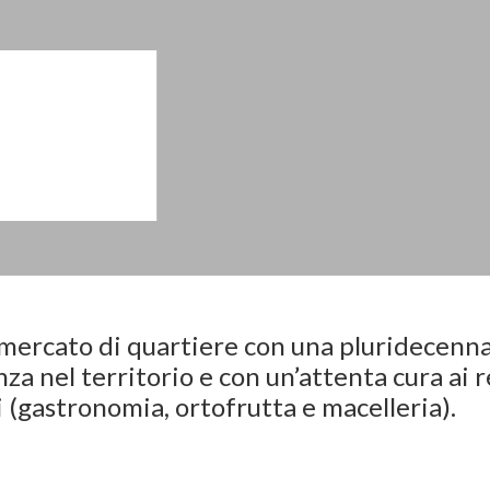
mercato di quartiere con una pluridecenna
za nel territorio e con un’attenta cura ai r
i (gastronomia, ortofrutta e macelleria).