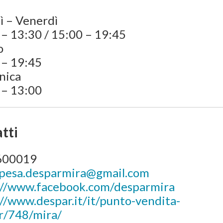
ì – Venerdì
– 13:30 / 15:00 – 19:45
o
 – 19:45
nica
 – 13:00
tti
600019
spesa.desparmira@gmail.com
://www.facebook.com/desparmira
//www.despar.it/it/punto-vendita-
r/748/mira/