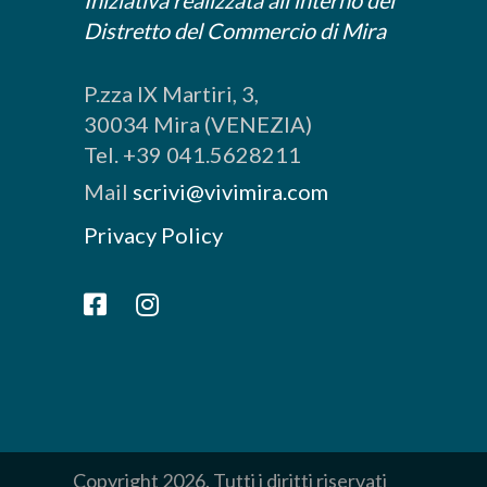
Iniziativa realizzata all’interno del
Distretto del Commercio di Mira
P.zza IX Martiri, 3,
30034 Mira (VENEZIA)
Tel. +39 041.5628211
Mail
scrivi@vivimira.com
Privacy Policy
Copyright 2026. Tutti i diritti riservati