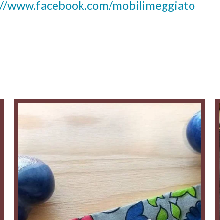
://www.facebook.com/mobilimeggiato