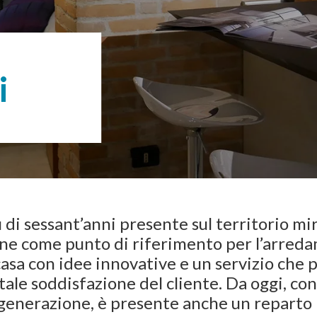
i
 di sessant’anni presente sul territorio mir
ne come punto di riferimento per l’arred
casa con idee innovative e un servizio che 
otale soddisfazione del cliente. Da oggi, con
generazione, è presente anche un reparto