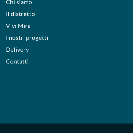
Chi siamo
Il distretto
Vivi Mira
I nostri progetti
Delivery
Contatti