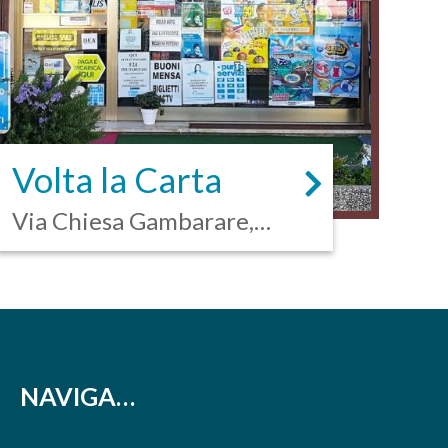
Volta la Carta
Via Chiesa Gambarare,
96/B - Mira
NAVIGA…