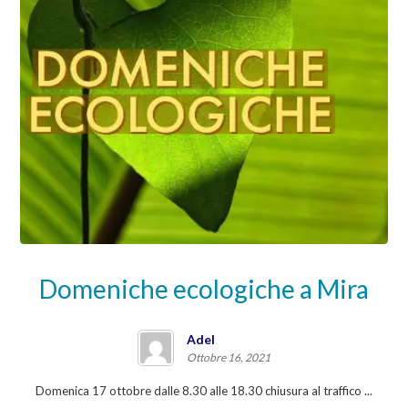
Domeniche ecologiche a Mira
Adel
Ottobre 16, 2021
Domenica 17 ottobre dalle 8.30 alle 18.30 chiusura al traffico ...