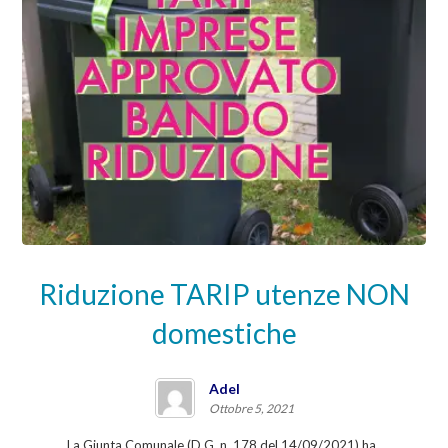
Riduzione TARIP utenze NON
domestiche
Adel
Ottobre 5, 2021
La Giunta Comunale (D.G. n. 178 del 14/09/2021) ha ...