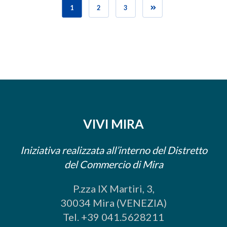
1
2
3
VIVI MIRA
Iniziativa realizzata all’interno del Distretto
del Commercio di Mira
P.zza IX Martiri, 3,
30034 Mira (VENEZIA)
Tel. +39 041.5628211