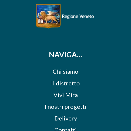
NAVIGA…
Chi siamo
Il distretto
Vivi Mira
I nostri progetti
Delivery
Contatti