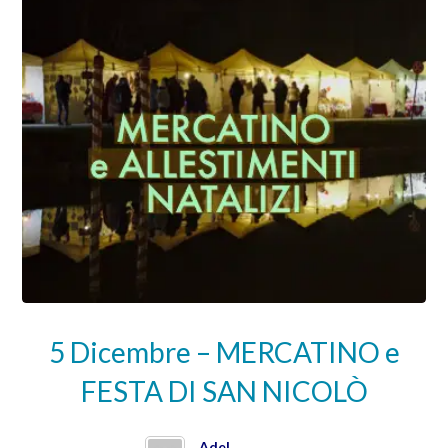
5 Dicembre – MERCATINO e
FESTA DI SAN NICOLÒ
Adel