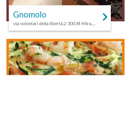
Gnomolo
via volontari della libertà,2 30034 Mira,
Veneto